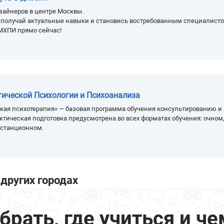
зайнеров в центре Москвы.
, получай актуальные навыки и становись востребованным специалисто
МХПИ прямо сейчас!
тической Психологии и Психоанализа
кая психотерапия» — базовая программа обучения консультированию и
ктическая подготовка предусмотрена во всех форматах обучения: очном
истанционном.
других городах
ать, где учиться и че