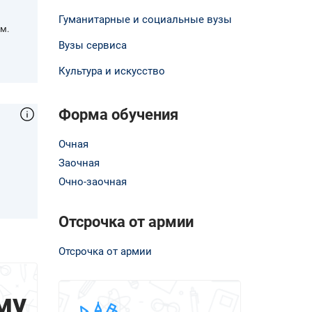
Гуманитарные и социальные вузы
м.
Вузы сервиса
Культура и искусство
Форма обучения
Очная
Заочная
,
Очно-заочная
Отсрочка от армии
Отсрочка от армии
му