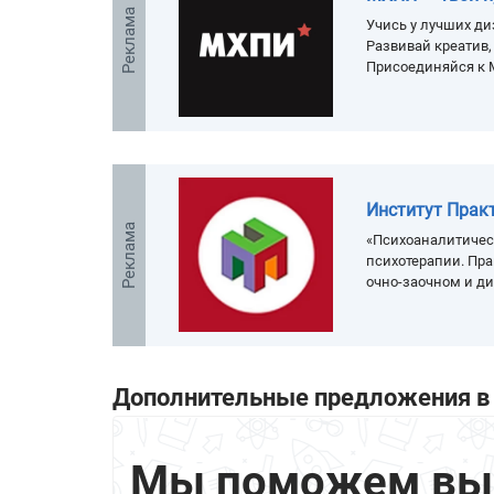
Реклама
Учись у лучших ди
Развивай креатив
Присоединяйся к 
Институт Прак
Реклама
«Психоаналитичес
психотерапии. Пра
очно-заочном и д
Дополнительные предложения в 
Мы поможем выбр