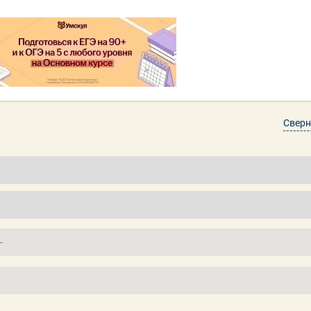
Сверн