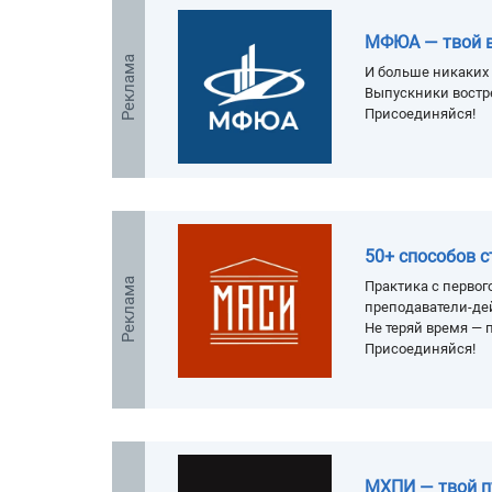
МФЮА — твой 
Реклама
И больше никаких 
Выпускники востр
Присоединяйся!
50+ способов 
Реклама
Практика с первого
преподаватели-де
Не теряй время — п
Присоединяйся!
МХПИ — твой п