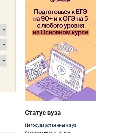
Статус вуза
Негосударственный вуз