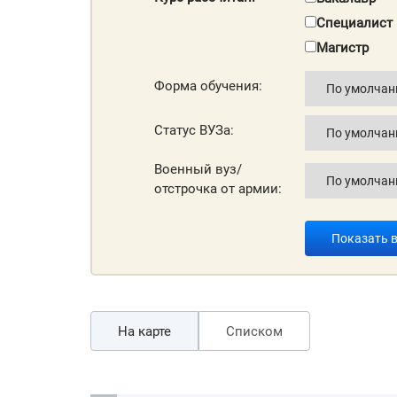
Специалист
Магистр
Форма обучения:
Статус ВУЗа:
Военный вуз/
отстрочка от армии:
Показать 
На карте
Списком