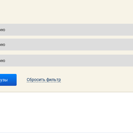
Сбросить фильтр
вузы