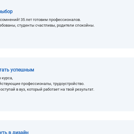
выбор
сомнений! 35 лет готовим профессионалов.
ебованы, студенты счастливы, родители спокойны.
стать успешным
 курса,
йствующие профессионалы, трудоустройство.
оступай в вуз, который работает на твой результат.
уть в дизайн