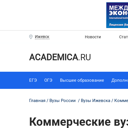
Ижевск
Новости
Ста
ACADEMICA
.RU
ЕГЭ
ОГЭ
Высшее образование
Дополн
Главная
Вузы России
Вузы Ижевска
Комме
Коммерческие вуз