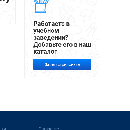
Работаете в
учебном
заведении?
Добавьте его в наш
каталог
Зарегистрировать
нги
О проекте