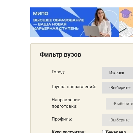
Фильтр вузов
Город:
Группа направлений:
Направление
подготовки:
Профиль:
Курс рассчитан:
Бакалавр