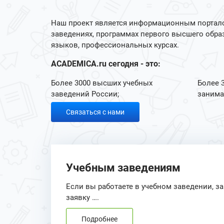
Наш проект является информационным портало
заведениях, программах первого высшего обра
языков, профессиональных курсах.
ACADEMICA.ru сегодня - это:
Более 3000 высших учебных
Более 
заведений России;
занима
Связаться с нами
Учебным заведениям
Если вы работаете в учебном заведении, з
заявку ….
Подробнее