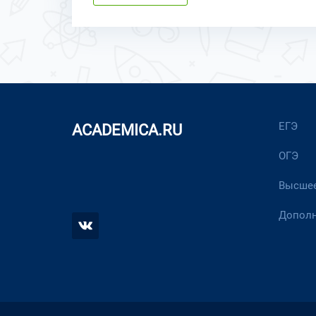
ЕГЭ
ACADEMICA.RU
ОГЭ
Высшее
Дополн