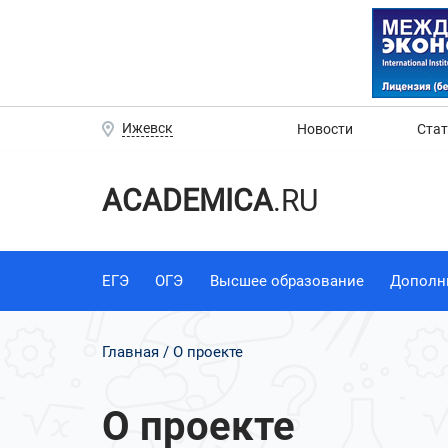
Ижевск
Новости
Ста
ACADEMICA
.RU
ЕГЭ
ОГЭ
Высшее образование
Дополн
Главная
О проекте
О проекте