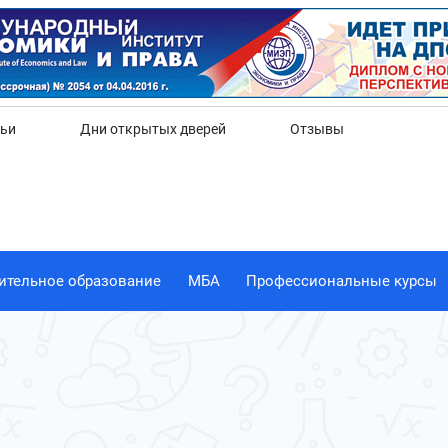
Да
Нет
тьи
Дни открытых дверей
Отзывы
ительное образование
МБА
Профессиональные курсы