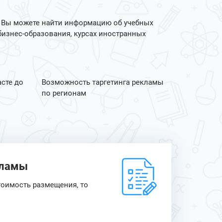
 Вы можете найти информацию об учебных
бизнес-образования, курсах иностранных
асте до
Возможность таргетинга рекламы
по регионам
кламы
тоимость размещения, то